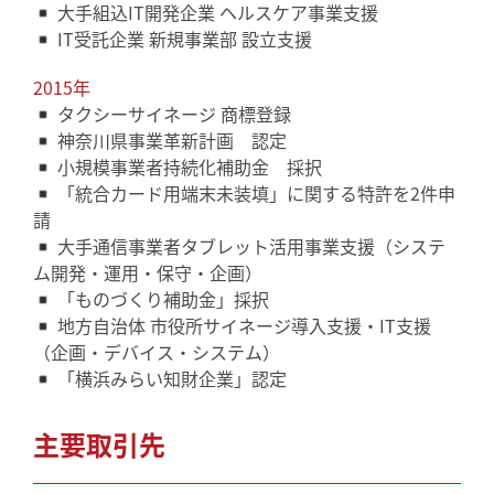
大手組込IT開発企業 ヘルスケア事業支援
IT受託企業 新規事業部 設立支援
2015年
タクシーサイネージ 商標登録
神奈川県事業革新計画 認定
小規模事業者持続化補助金 採択
「統合カード用端末未装填」に関する特許を2件申
請
大手通信事業者タブレット活用事業支援（システ
ム開発・運用・保守・企画）
「ものづくり補助金」採択
地方自治体 市役所サイネージ導入支援・IT支援
（企画・デバイス・システム）
「横浜みらい知財企業」認定
主要取引先