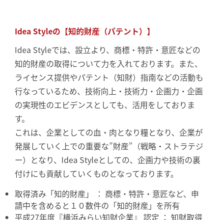
Idea Styleの【知的財産（パテント）】
Idea Styleでは、設立より、商標・特許・意匠などの
知的財産の取得について力を入れております。また、
ライセンス提供やパテント（知財）指南などの活動も
行なっているため、技術向上・技術力・企画力・企画
の実現性のエビデンスとしても、活用をしておりま
す。
これは、企業としての血・肉となり糧となり、企業が
発展していく上での重要な”財産”（戦略・ストラテジ
ー）となり、Idea Styleとしての、企画力や技術の裏
付けにも貢献していくものとなっております。
取得済み「知的財産」 ： 商標・特許・意匠など、申
請中を含めると１０数件の「知的財産」を所有
平成27年度『横浜みらい知財企業』 認定 ： 知財取得