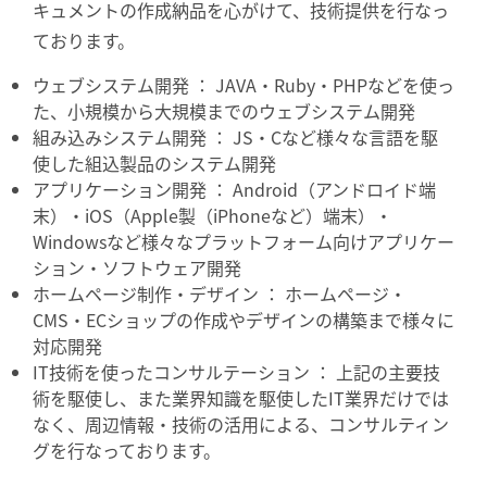
キュメントの作成納品を心がけて、技術提供を行なっ
ております。
ウェブシステム開発 ： JAVA・Ruby・PHPなどを使っ
た、小規模から大規模までのウェブシステム開発
組み込みシステム開発 ： JS・Cなど様々な言語を駆
使した組込製品のシステム開発
アプリケーション開発 ： Android（アンドロイド端
末）・iOS（Apple製（iPhoneなど）端末）・
Windowsなど様々なプラットフォーム向けアプリケー
ション・ソフトウェア開発
ホームページ制作・デザイン ： ホームページ・
CMS・ECショップの作成やデザインの構築まで様々に
対応開発
IT技術を使ったコンサルテーション ： 上記の主要技
術を駆使し、また業界知識を駆使したIT業界だけでは
なく、周辺情報・技術の活用による、コンサルティン
グを行なっております。