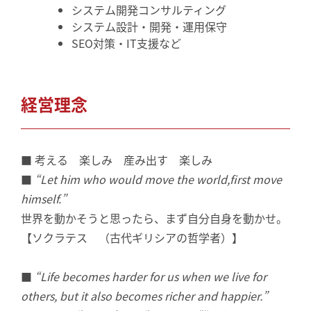
システム開発コンサルティング
システム設計・開発・運用保守
SEO対策・IT支援など
経営理念
■ 考える 楽しみ 産み出す 楽しみ
■
“Let him who would move the world,first move
himself.”
世界を動かそうと思ったら、まず自分自身を動かせ。
【ソクラテス （古代ギリシアの哲学者）】
■
“Life becomes harder for us when we live for
others, but it also becomes richer and happier.”